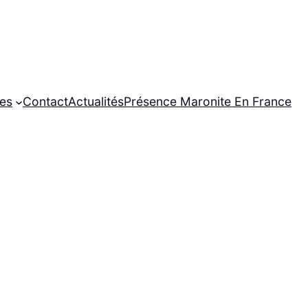
ces
Contact
Actualités
Présence Maronite En France