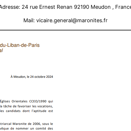
Adresse: 24 rue Ernest Renan 92190 Meudon , Franc
Mail: vicaire.general@maronites.fr