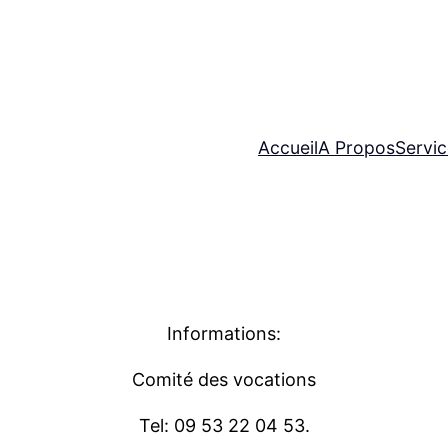
Accueil
A Propos
Servi
Informations:
Comité des vocations
Tel: 09 53 22 04 53.