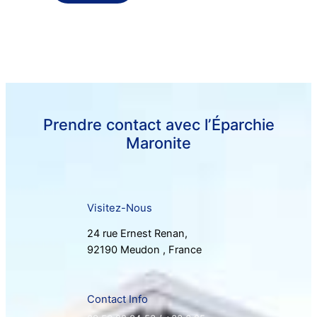
Prendre contact avec lʼÉparchie
Maronite
Visitez-Nous
24 rue Ernest Renan,
92190 Meudon , France
Contact Info