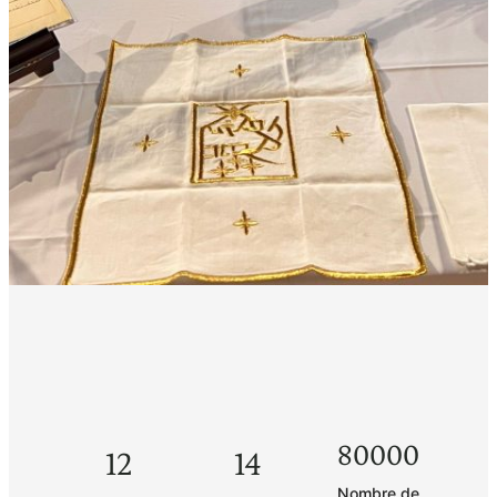
80000
12
14
Nombre de