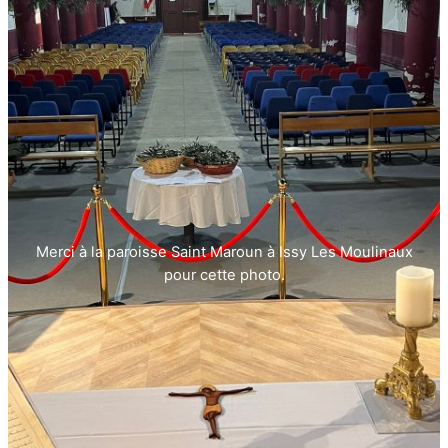
Merci à la paroisse Saint Maroun à Issy Les Moulinaux
pour cette photo.