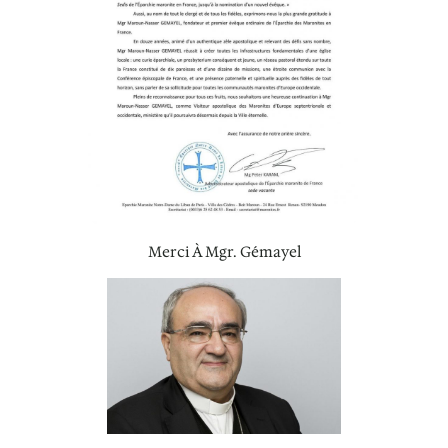
Merci À Mgr. Gémayel