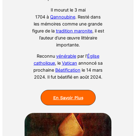
Il mourut le 3 mai
1704 à
Qannoubine
. Resté dans
les mémoires comme une grande
figure de la
tradition maronite
, il est
l’auteur d’une œuvre littéraire
importante.
Reconnu
vénérable
par l’
Église
catholique
, le
Vatican
annoncé sa
prochaine
Béatification
le 14 mars
2024. Il fut béatifié en août 2024.
En Savoir Plus